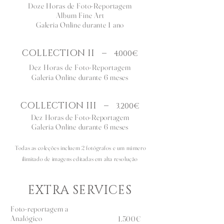
Doze Horas de Foto-Reportagem
Album Fine Art
Galeria Online durante 1 ano
COLLECTION II
–
4.000€
Dez Horas de Foto-Reportagem
Galeria Online durante 6 meses
COLLECTION III
–
3.200€
Dez Horas de Foto-Reportagem
Galeria Online durante 6 meses
Todas as coleções incluem 2 fotógrafos e um número
ilimitado de imagens editadas em alta resolução
EXTRA SERVICES
Foto-reportagem a
Analógico
1.500€