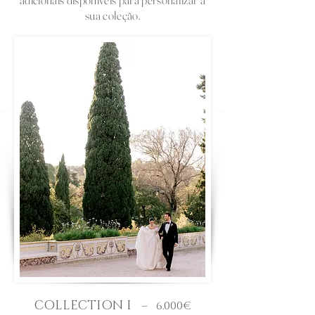
sua coleção.
COLLECTION I
– 6.000€