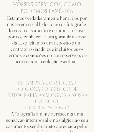
VOSSOS SERVIÇOS, COMO
PODEMOS FAZÊ-LO?
Estamos verdadeiramente honrados por
nos terem escolhido como os fotógrafos
do vosso casamento e estamos ansiosos
por vos conhecer! Para garantir a vossa
data, solicitamos um depósito e um
contrato assinado que inclui todos os
termos e condições do nosso serviço, de
acordo com a coleção escolhida.
ESTAMOS A CONSIDERAR
ADICIONAR O SERVIÇO DE
FOTOGRAFIA ANALÓGICA À NOSSA
COLEÇÃO.
COMO FUNCIONA?
A fotografia a filme acrescenta uma
sensação intemporal e nostálgica ao seu
casamento, sendo muito apreciada pelos